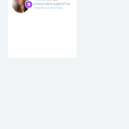
anniversaire aujourd'hui
Félicitez ce membre