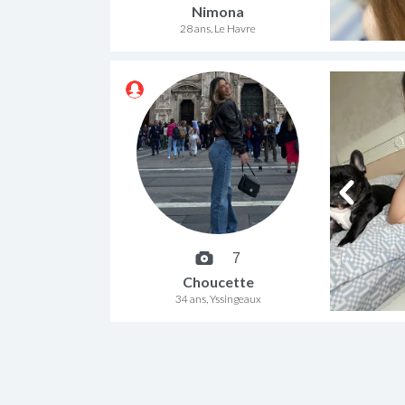
Nimona
28 ans, Le Havre
7
Choucette
34 ans, Yssingeaux