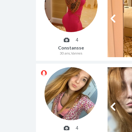
4
Constansse
30 ans, Vannes
4