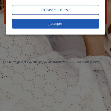
Laissez-moi choisir
J'accepte