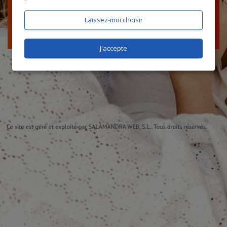
Laissez-moi choisir
J'accepte