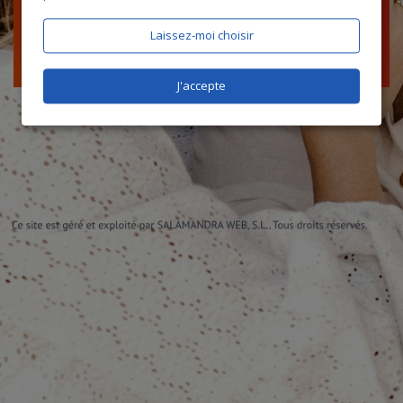
Laissez-moi choisir
J'accepte