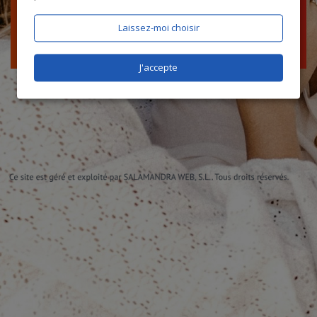
Laissez-moi choisir
J'accepte