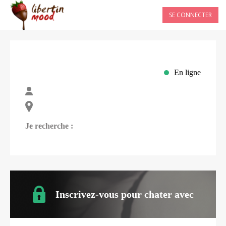
SE CONNECTER
En ligne
Je recherche :
Inscrivez-vous pour chater avec