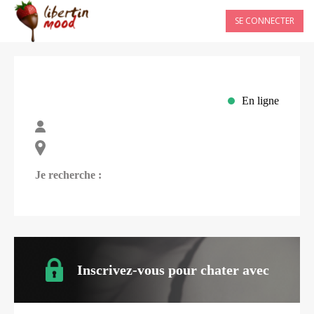
SE CONNECTER
En ligne
Je recherche :
Inscrivez-vous pour chater avec