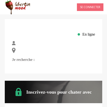
SE CONNECTER
En ligne
Je recherche :
Inscrivez-vous pour chater avec