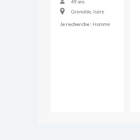
49 ans
Grenoble, Isère
Je recherche :
Homme