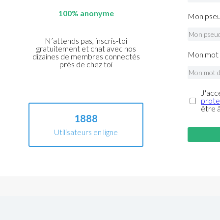
100% anonyme
Mon pseu
N’attends pas, inscris-toi
gratuitement et chat avec nos
Mon mot 
dizaines de membres connectés
près de chez toi
J'acc
prote
être 
1888
Utilisateurs en ligne