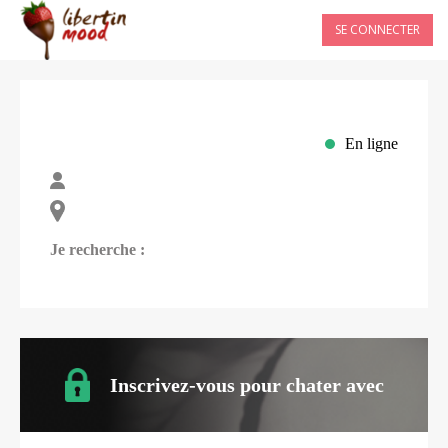
SE CONNECTER
En ligne
Je recherche :
Inscrivez-vous pour chater avec