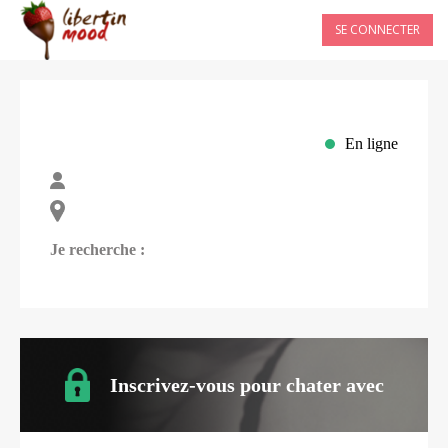
SE CONNECTER
En ligne
Je recherche :
Inscrivez-vous pour chater avec