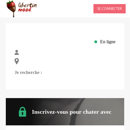
SE CONNECTER
En ligne
Je recherche :
Inscrivez-vous pour chater avec