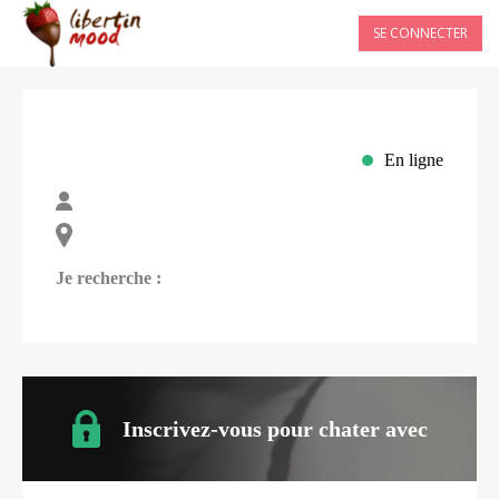
SE CONNECTER
En ligne
Je recherche :
Inscrivez-vous pour chater avec