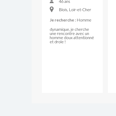
46 ans
Blois, Loir-et-Cher
Je recherche :
Homme
dynamique, je cherche
une rencontre avec un
homme doux attentionné
et drole !