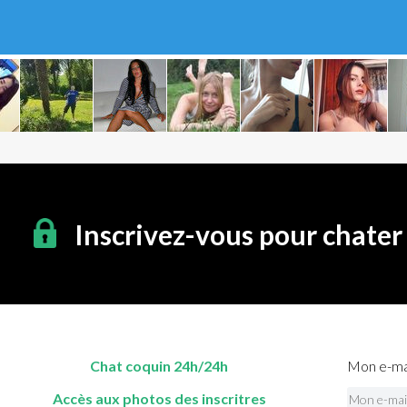
Inscrivez-vous pour chater
Chat coquin 24h/24h
Mon e-mai
Accès aux photos des inscritres