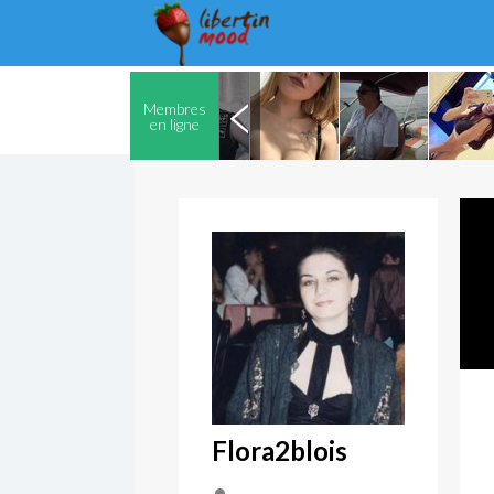
Membres
en ligne
Flora2blois