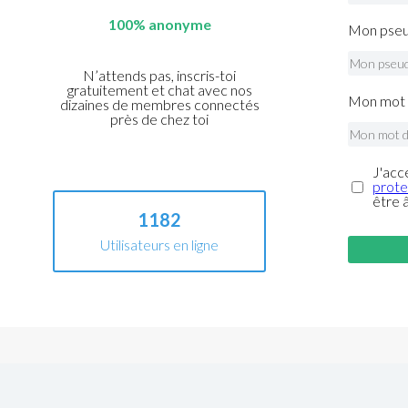
100% anonyme
Mon pseu
N’attends pas, inscris-toi
gratuitement et chat avec nos
Mon mot 
dizaines de membres connectés
près de chez toi
J'acc
prote
être 
1182
Utilisateurs en ligne