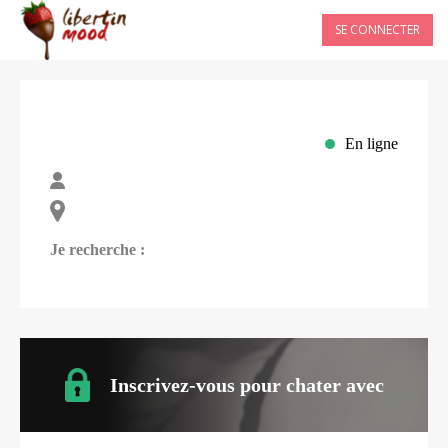
SE CONNECTER
En ligne
Je recherche :
Inscrivez-vous pour chater avec